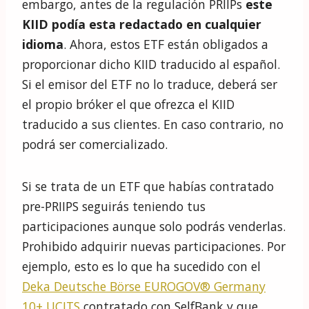
embargo, antes de la regulación PRIIPs
este
KIID podía esta redactado en cualquier
idioma
. Ahora, estos ETF están obligados a
proporcionar dicho KIID traducido al español.
Si el emisor del ETF no lo traduce, deberá ser
el propio bróker el que ofrezca el KIID
traducido a sus clientes. En caso contrario, no
podrá ser comercializado.
Si se trata de un ETF que habías contratado
pre-PRIIPS seguirás teniendo tus
participaciones aunque solo podrás venderlas.
Prohibido adquirir nuevas participaciones. Por
ejemplo, esto es lo que ha sucedido con el
Deka Deutsche Börse EUROGOV® Germany
10+ UCITS
contratado con SelfBank y que