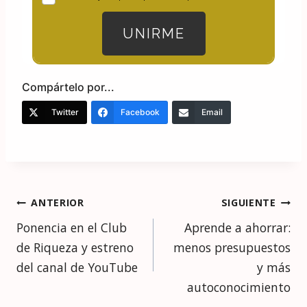
UNIRME
Compártelo por...
Twitter
Facebook
Email
Navegación
ANTERIOR
SIGUIENTE
de
Ponencia en el Club
Aprende a ahorrar:
entradas
de Riqueza y estreno
menos presupuestos
del canal de YouTube
y más
autoconocimiento