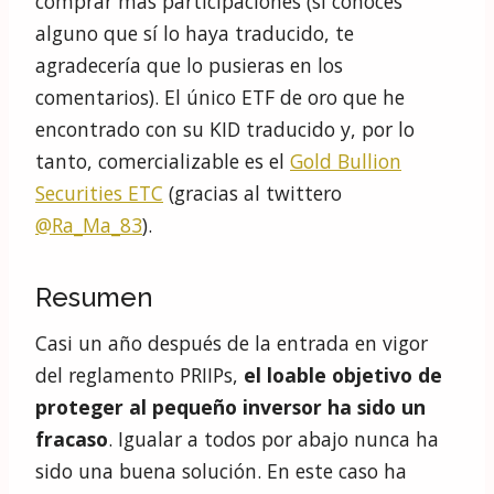
comprar más participaciones (si conoces
alguno que sí lo haya traducido, te
agradecería que lo pusieras en los
comentarios). El único ETF de oro que he
encontrado con su KID traducido y, por lo
tanto, comercializable es el
Gold Bullion
Securities ETC
(gracias al twittero
@Ra_Ma_83
).
Resumen
Casi un año después de la entrada en vigor
del reglamento PRIIPs,
el loable objetivo de
proteger al pequeño inversor ha sido un
fracaso
. Igualar a todos por abajo nunca ha
sido una buena solución. En este caso ha