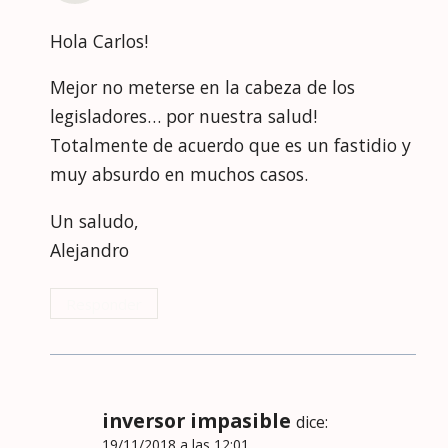
Hola Carlos!
Mejor no meterse en la cabeza de los
legisladores… por nuestra salud!
Totalmente de acuerdo que es un fastidio y
muy absurdo en muchos casos.
Un saludo,
Alejandro
Responder
inversor impasible
dice:
19/11/2018 a las 12:01