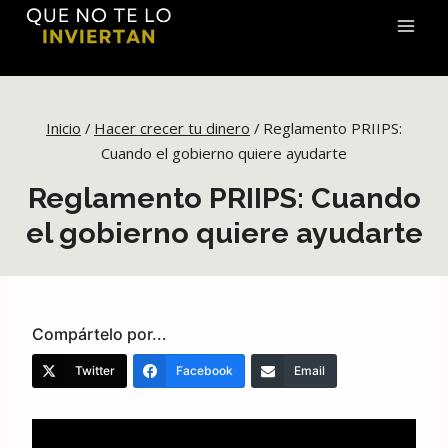
Saltar
al
contenido
Inicio
/
Hacer crecer tu dinero
/
Reglamento PRIIPS:
Cuando el gobierno quiere ayudarte
Reglamento PRIIPS: Cuando
el gobierno quiere ayudarte
Compártelo por...
Twitter
Facebook
Email