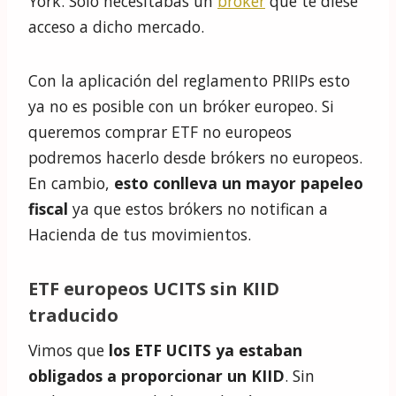
York. Solo necesitabas un
bróker
que te diese
acceso a dicho mercado.
Con la aplicación del reglamento PRIIPs esto
ya no es posible con un bróker europeo. Si
queremos comprar ETF no europeos
podremos hacerlo desde brókers no europeos.
En cambio,
esto conlleva un mayor papeleo
fiscal
ya que estos brókers no notifican a
Hacienda de tus movimientos.
ETF europeos UCITS sin KIID
traducido
Vimos que
los ETF UCITS ya estaban
obligados a proporcionar un KIID
. Sin