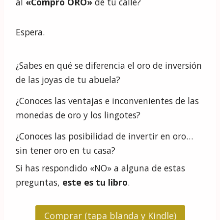
al
«Compro ORO»
de tu calle?
Espera.
¿Sabes en qué se diferencia el oro de inversión
de las joyas de tu abuela?
¿Conoces las ventajas e inconvenientes de las
monedas de oro y los lingotes?
¿Conoces las posibilidad de invertir en oro…
sin tener oro en tu casa?
Si has respondido «NO» a alguna de estas
preguntas,
este es tu libro
.
Comprar (tapa blanda y Kindle)