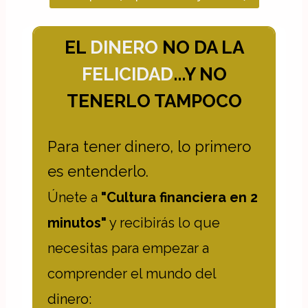
EL
DINERO
NO DA LA
FELICIDAD
...Y NO
TENERLO TAMPOCO
Para tener dinero, lo primero
es entenderlo.
Únete a
"Cultura financiera en 2
minutos"
y recibirás lo que
necesitas para empezar a
comprender el mundo del
dinero: