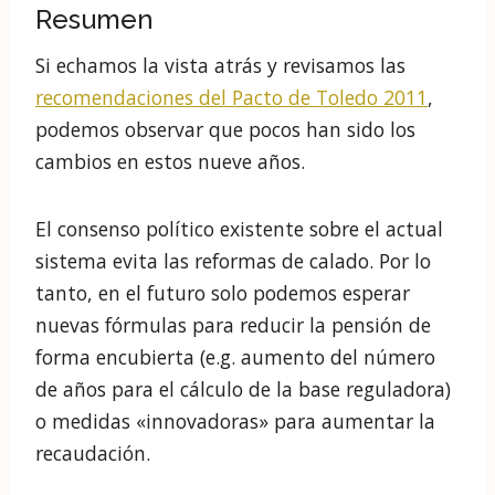
Sin embargo, no van a ser todo malas
noticias. Viendo la firme apuesta política por
los planes de empleo,
Indexa Capital
ya se ha
posicionado y ha anunciado el lanzamiento
de su
propio plan de pensiones de empleo
.
Un gran noticia viniendo de una entidad con
uno de los mejores
planes de pensiones
indexados
del mercado.