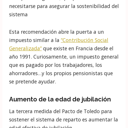
Finalmente, además del aumento de las
cotizaciones a la Seguridad Social, el Pacto de
Toledo sugiere la creación de nuevos
impuestos. No solo para el pago de las
pensiones no contributivas que propone
trasladar a los Presupuestos Generales sino
también para financiar parcialmente las
pensiones contributivas.