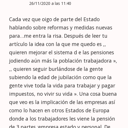
Responder
Cristina
dice:
01/12/2020 a las 15:53
Tal cual Alfonso, no dejar en manos de
otros nuestro dinero.
Responder
Anna
dice: