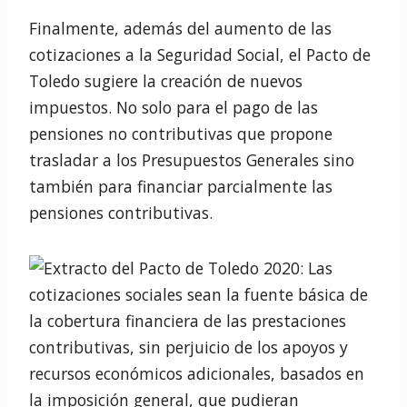
redactada dentro de la recomendación
“Seguridad Social y Economía Digitalizada”.
No se trata de una idea nueva. Hace más de
un año, la propuesta fue adelantada a la
opinión pública como parte de los trabajos
hasta la fecha del Pacto de Toledo (
Noticia
).